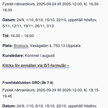
Fysisk närvarokurs, 2025-09-24 till 2025-12-03, kl. 16.30-
18.00
Datum:
24/9, 1/10, 8/10, 15/10, 22/10, uppehåll höstlov,
5/11, 12/11, 19/11, 26/11, 3/12
Tid:
16.30 – 18.00
Plats:
Biotopia
, Vasagatan 4, 753 13 Uppsala
Kursledare:
Kommer i augusti
Klicka för anmälan via IST-formulär »
Framtidsklubben GRO (Åk 7-9)
Fysisk närvarokurs, 2025-09-24 till 2025-12-03, kl. 18.15-
19.45
Datum:
24/9, 1/10, 8/10, 15/10, 22/10, uppehåll höstlov,