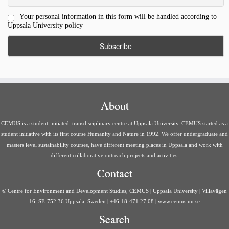
Your personal information in this form will be handled according to
Uppsala University policy
About
CEMUS is a student-initiated, transdisciplinary centre at Uppsala University. CEMUS started as a
student initiative with its first course Humanity and Nature in 1992. We offer undergraduate and
masters level sustainability courses, have different meeting places in Uppsala and work with
different collaborative outreach projects and activities.
Contact
© Centre for Environment and Development Studies, CEMUS | Uppsala University | Villavägen
16, SE-752 36 Uppsala, Sweden | +46-18-471 27 08 | www.cemus.uu.se
Search