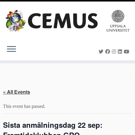
Skip
to
content
« All Events
This event has passed.
Sista anmälningsdag 22 sep: