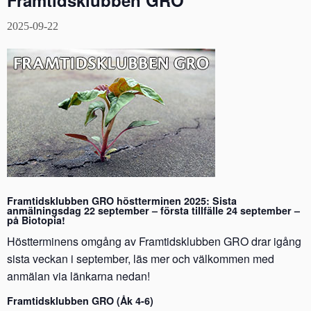
Framtidsklubben GRO
2025-09-22
Framtidsklubben GRO höstterminen 2025: Sista
anmälningsdag 22 september – första tillfälle 24 september –
på Biotopia!
Höstterminens omgång av Framtidsklubben GRO drar igång
sista veckan i september, läs mer och välkommen med
anmälan via länkarna nedan!
Framtidsklubben GRO (Åk 4-6)