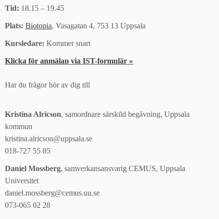
Tid:
18.15 – 19.45
Plats:
Biotopia
, Vasagatan 4, 753 13 Uppsala
Kursledare:
Kommer snart
Klicka för anmälan via IST-formulär »
Har du frågor hör av dig till
Kristina Alricson
, samordnare särskild begåvning, Uppsala
kommun
kristina.alricson@uppsala.se
018-727 55 85
Daniel Mossberg
, samverkansansvarig CEMUS, Uppsala
Universitet
daniel.mossberg@cemus.uu.se
073-065 02 28