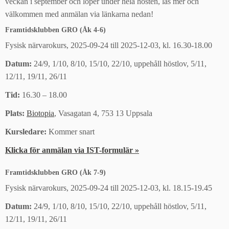
veckan i september och löper under hela hösten, läs mer och
välkommen med anmälan via länkarna nedan!
Framtidsklubben GRO (Åk 4-6)
Fysisk närvarokurs, 2025-09-24 till 2025-12-03, kl. 16.30-18.00
Datum:
24/9, 1/10, 8/10, 15/10, 22/10, uppehåll höstlov, 5/11,
12/11, 19/11, 26/11
Tid:
16.30 – 18.00
Plats:
Biotopia
, Vasagatan 4, 753 13 Uppsala
Kursledare:
Kommer snart
Klicka för anmälan via IST-formulär »
Framtidsklubben GRO (Åk 7-9)
Fysisk närvarokurs, 2025-09-24 till 2025-12-03, kl. 18.15-19.45
Datum:
24/9, 1/10, 8/10, 15/10, 22/10, uppehåll höstlov, 5/11,
12/11, 19/11, 26/11