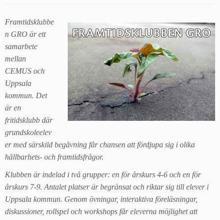
Framtidsklubbe
n GRO är ett
samarbete
mellan
CEMUS och
Uppsala
kommun. Det
är en
fritidsklubb där
grundskoleelev
er med särskild begåvning får chansen att fördjupa sig i olika
hållbarhets- och framtidsfrågor.
Klubben är indelad i två grupper: en för årskurs 4-6 och en för
årskurs 7-9. Antalet platser är begränsat och riktar sig till elever i
Uppsala kommun. Genom övningar, interaktiva föreläsningar,
diskussioner, rollspel och workshops får eleverna möjlighet att