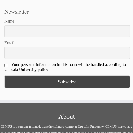
Newsletter
Name
Email
Your personal information in this form will be handled according to
Uppsala University policy
About
CEMUS is a student-initiated, transdisciplinary centre at Uppsala University. CEMUS started as a
student initiative with its first course Humanity and Nature in 1992. We offer undergraduate and