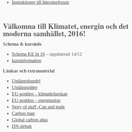
Instruktioner till litteraturforum
Välkomna till Klimatet, energin och det
moderna samhället, 2016!
Schema & kursinfo
Schema KE ht 16
– uppdaterad 14/12
kursinformation
Länkar och extramaterial
Utsläppshandel
Utsläppsrätter
EU-podden – klimatledarskap
EU-podden – energiunion
Story of stuff -Cap and trade
Carbon map
Global carbon atlas
DN-debatt