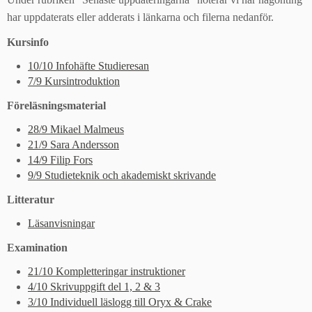
har uppdaterats eller adderats i länkarna och filerna nedanför.
Kursinfo
10/10 Infohäfte Studieresan
7/9 Kursintroduktion
Föreläsningsmaterial
28/9 Mikael Malmeus
21/9 Sara Andersson
14/9 Filip Fors
9/9 Studieteknik och akademiskt skrivande
Litteratur
Läsanvisningar
Examination
21/10 Kompletteringar instruktioner
4/10 Skrivuppgift del 1, 2 & 3
3/10 Individuell läslogg till Oryx & Crake