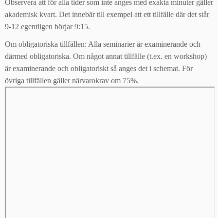
Observera att för alla tider som inte anges med exakta minuter gäller
akademisk kvart. Det innebär till exempel att ett tillfälle där det står
9-12 egentligen börjar 9:15.
Om obligatoriska tillfällen: Alla seminarier är examinerande och
därmed obligatoriska. Om något annat tillfälle (t.ex. en workshop)
är examinerande och obligatoriskt så anges det i schemat. För
övriga tillfällen gäller närvarokrav om 75%.