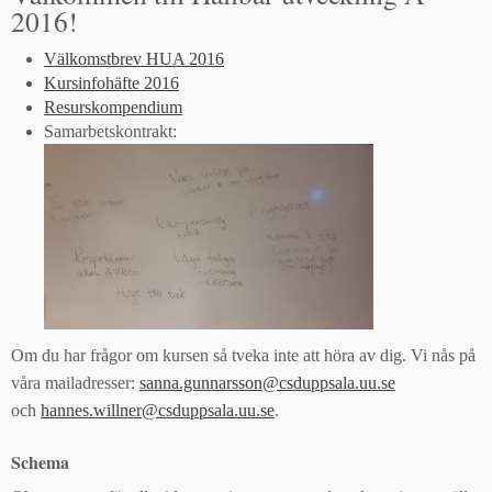
2016!
Välkomstbrev HUA 2016
Kursinfohäfte 2016
Resurskompendium
Samarbetskontrakt:
Om du har frågor om kursen så tveka inte att höra av dig. Vi nås på
våra mailadresser:
sanna.gunnarsson@csduppsala.uu.se
och
hannes.willner@csduppsala.uu.se
.
Schema