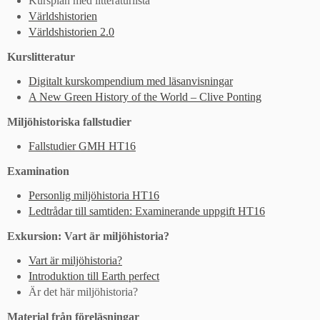
Kursplan med litteraturlista
Världshistorien
Världshistorien 2.0
Kurslitteratur
Digitalt kurskompendium med läsanvisningar
A New Green History of the World – Clive Ponting
Miljöhistoriska fallstudier
Fallstudier GMH HT16
Examination
Personlig miljöhistoria HT16
Ledtrådar till samtiden: Examinerande uppgift HT16
Exkursion: Vart är miljöhistoria?
Vart är miljöhistoria?
Introduktion till Earth perfect
Är det här miljöhistoria?
Material från föreläsningar