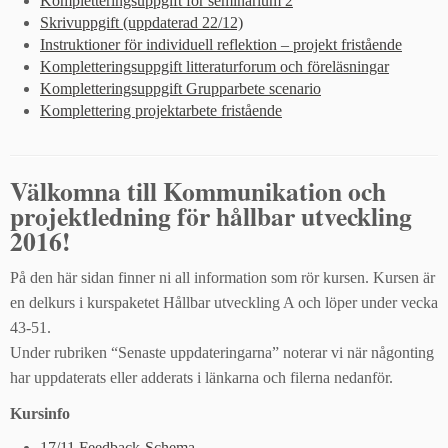
Kompletteringsuppgift för seminarium 2
Skrivuppgift (uppdaterad 22/12)
Instruktioner för individuell reflektion – projekt fristående
Kompletteringsuppgift litteraturforum och föreläsningar
Kompletteringsuppgift Grupparbete scenario
Komplettering projektarbete fristående
Välkomna till Kommunikation och
projektledning för hållbar utveckling
2016!
På den här sidan finner ni all information som rör kursen. Kursen är
en delkurs i kurspaketet Hållbar utveckling A och löper under vecka
43-51.
Under rubriken “Senaste uppdateringarna” noterar vi när någonting
har uppdaterats eller adderats i länkarna och filerna nedanför.
Kursinfo
17/11 Feedback-Schema