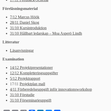
Föreläsningsmaterial
7/12 Marcus Höök
28/11 Daniel Skog
31/10 Kursintroduktion
31/10 Hållbart ledarskap – Moa Asperö Lindh
Litteratur
Läsanvisningar
Examination
14/12 Projektpresentationer
12/12 Kompletteringsuppgifter
5/12 Projektrapport
17/11
Projektplan mall
4/11 Förberedelseuppgift inför innovationsworkshop
31/10 Förstudie
31/10 Förseminarieuppgift