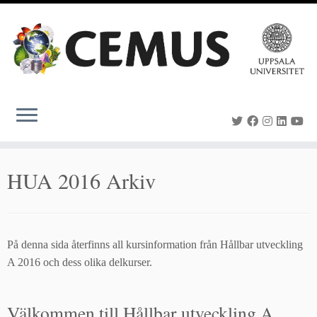
Skip
to
content
HUA 2016 Arkiv
På denna sida återfinns all kursinformation från Hållbar utveckling
A 2016 och dess olika delkurser.
Välkommen till Hållbar utveckling A