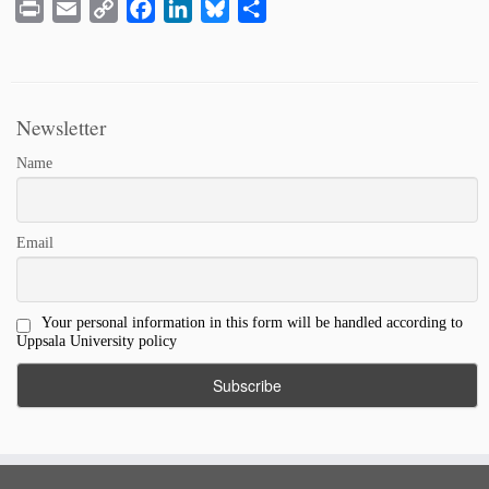
Print
Email
Copy
Facebook
LinkedIn
Bluesky
Share
Link
Newsletter
Name
Email
Your personal information in this form will be handled according to
Uppsala University policy