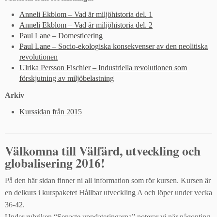
Anneli Ekblom – Vad är miljöhistoria del. 1
Anneli Ekblom – Vad är miljöhistoria del. 2
Paul Lane – Domesticering
Paul Lane – Socio-ekologiska konsekvenser av den neolitiska
revolutionen
Ulrika Persson Fischier – Industriella revolutionen som
förskjutning av miljöbelastning
Arkiv
Kurssidan från 2015
Välkomna till Välfärd, utveckling och
globalisering 2016!
På den här sidan finner ni all information som rör kursen. Kursen är
en delkurs i kurspaketet Hållbar utveckling A och löper under vecka
36-42.
Under rubriken “Senaste uppdateringarna” noterar vi när någonting