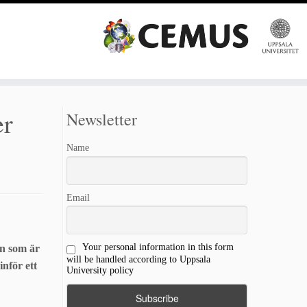
er
Newsletter
Name
Email
Your personal information in this form
en som är
will be handled according to Uppsala
nför ett
University policy