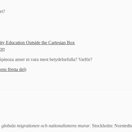
et?
ity Education Outside the Cartesian Box
son
Spinoza anser ni vara mest betydelsefulla? Varför?
ens första del)
 globala migrationen och nationalismens murar
. Stockholm: Norstedts