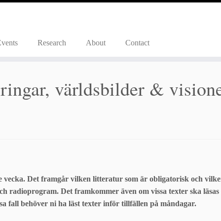
Events
Research
About
Contact
ingar, världsbilder & vision
e vecka. Det framgår vilken litteratur som är obligatorisk och vilk
ch radioprogram. Det framkommer även om vissa texter ska läsas i
ssa fall behöver ni ha läst texter inför tillfällen på måndagar.