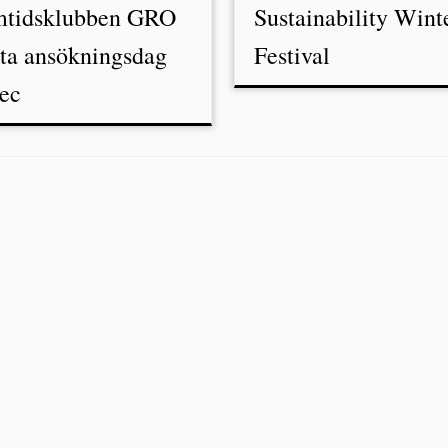
mtidsklubben GRO
Sustainability Wint
sta ansökningsdag
Festival
ec