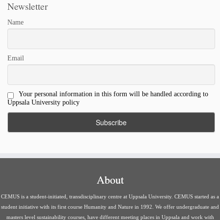
Newsletter
Name
Email
Your personal information in this form will be handled according to
Uppsala University policy
About
CEMUS is a student-initiated, transdisciplinary centre at Uppsala University. CEMUS started as a
student initiative with its first course Humanity and Nature in 1992. We offer undergraduate and
masters level sustainability courses, have different meeting places in Uppsala and work with