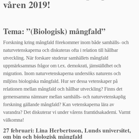
våren 2019!
Tema: ”(Biologisk) mångfald”
Forskning kring mångfald förekommer inom både samhälls- och
naturvetenskaperna och diskuteras ofta i relation till hållbar
utveckling. När forskare studerar samhällets mångfald
uppmärksammas frågor om t.ex. demokrati, jämställdhet och
migration. Inom naturvetenskaperna undersöks naturens och
miljöns biologiska mångfald. Hur ser dessa vetenskaper på
relationen mellan mångfald och hållbar utveckling? Finns det
gemensamma nämnare mellan samhälls- och naturvetenskaplig
forskning gällande mångfald? Kan vetenskaperna lära av
varandra? Det diskuterar vi under vårens framtidsakademi. Varmt
välkomna!
27 februari: Lina Herbertsson
, Lunds universitet,
om bin och biologisk mångfald