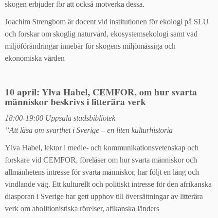
skogen erbjuder för att också motverka dessa.
Joachim Strengbom är docent vid institutionen för ekologi på SLU
och forskar om skoglig naturvård, ekosystemsekologi samt vad
miljöförändringar innebär för skogens miljömässiga och
ekonomiska värden
10 april: Ylva Habel, CEMFOR, om hur svarta
människor beskrivs i litterära verk
18:00-19:00 Uppsala stadsbibliotek
”Att läsa om svarthet i Sverige – en liten kulturhistoria
Ylva Habel, lektor i medie- och kommunikationsvetenskap och
forskare vid CEMFOR, föreläser om hur svarta människor och
allmänhetens intresse för svarta människor, har följt en lång och
vindlande väg. Ett kulturellt och politiskt intresse för den afrikanska
diasporan i Sverige har gett upphov till översättningar av litterära
verk om abolitionistiska rörelser, afikanska länders