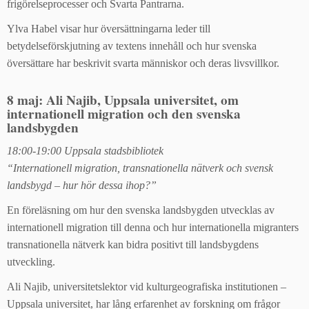
frigörelseprocesser och Svarta Pantrarna.
Ylva Habel visar hur översättningarna leder till
betydelseförskjutning av textens innehåll och hur svenska
översättare har beskrivit svarta människor och deras livsvillkor.
8 maj: Ali Najib, Uppsala universitet, om
internationell migration och den svenska
landsbygden
18:00-19:00 Uppsala stadsbibliotek
“Internationell migration, transnationella nätverk och svensk
landsbygd – hur hör dessa ihop?”
En föreläsning om hur den svenska landsbygden utvecklas av
internationell migration till denna och hur internationella migranters
transnationella nätverk kan bidra positivt till landsbygdens
utveckling.
Ali Najib, universitetslektor vid kulturgeografiska institutionen –
Uppsala universitet, har lång erfarenhet av forskning om frågor