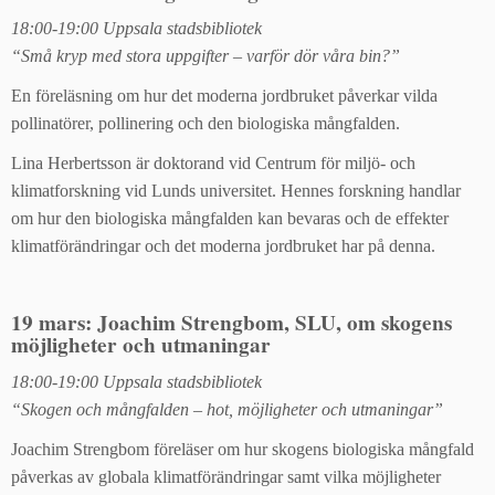
18:00-19:00 Uppsala stadsbibliotek
“Små kryp med stora uppgifter – varför dör våra bin?”
En föreläsning om hur det moderna jordbruket påverkar vilda
pollinatörer, pollinering och den biologiska mångfalden.
Lina Herbertsson är doktorand vid Centrum för miljö- och
klimatforskning vid Lunds universitet. Hennes forskning handlar
om hur den biologiska mångfalden kan bevaras och de effekter
klimatförändringar och det moderna jordbruket har på denna.
19 mars: Joachim Strengbom, SLU, om skogens
möjligheter och utmaningar
18:00-19:00 Uppsala stadsbibliotek
“Skogen och mångfalden – hot, möjligheter och utmaningar”
Joachim Strengbom föreläser om hur skogens biologiska mångfald
påverkas av globala klimatförändringar samt vilka möjligheter