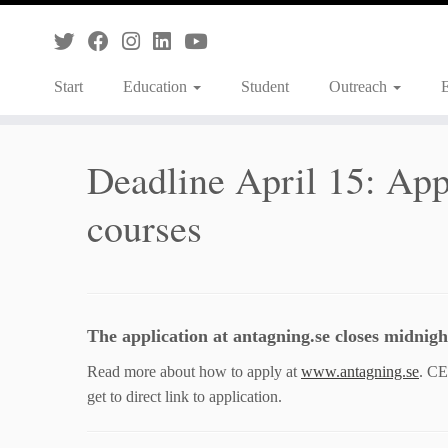
Skip
to
content
Start
Education
Student
Outreach
Deadline April 15: A
courses
The application at antagning.se closes midnigh
Read more about how to apply at
www.antagning.se
. CE
get to direct link to application.